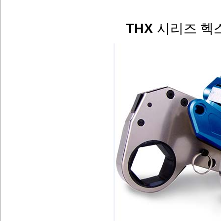
THX
시리즈 헥