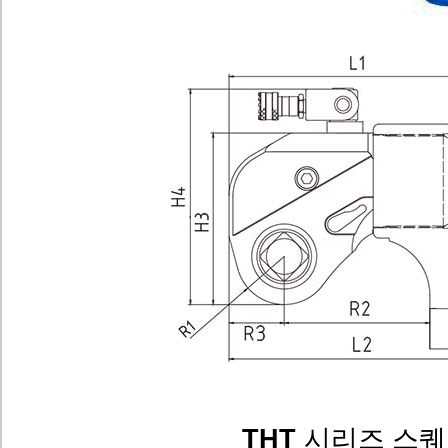
THT
시리즈 스퀘