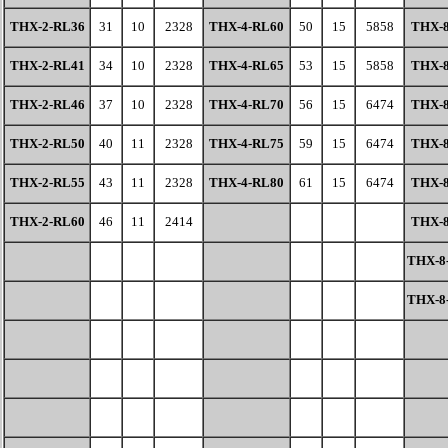
THX-2-RL36
31
10
2328
THX-4-RL
60
50
15
5858
THX-
THX-2-RL41
34
10
2328
THX-4-RL
65
53
15
5858
THX-
THX-2-RL46
37
10
2328
THX-4-RL
70
56
15
6474
THX-
THX-2-RL50
40
11
2328
THX-4-RL
75
59
15
6474
THX-
THX-2-RL55
43
11
2328
THX-4-RL
80
61
15
6474
THX-
THX-2-RL60
46
11
2414
THX-
THX-8
THX-8