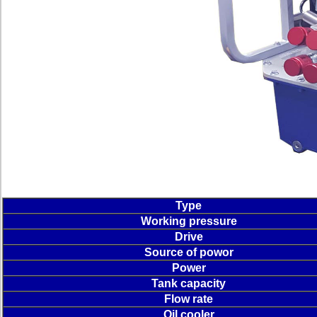
Type
Working pressure
Drive
Source of powor
Power
Tank capacity
Flow rate
Oil cooler