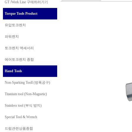
GT /Work Line
구매하러가기
Torque Tools Product
유압토크렌치
파워렌치
토크렌치 액세서리
에어토크렌치 종합
Hand Tools
Non-Sparking Tooll (방폭공구)
Titanium tool (Non-Magnetic)
Stainless tool (부식 방지)
Special Tool & Wrench
드럼관련상품종합