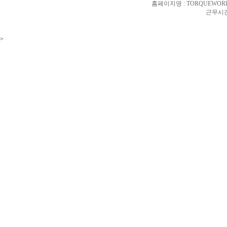
홈페이지명 : TORQUEWORL
근무시간 
>