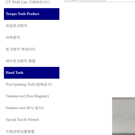
GT /Work Line
구매하러가기
Torque Tools Product
유압토크렌치
파워렌치
토크렌치 액세서리
에어토크렌치 종합
Hand Tools
Non-Sparking Tooll (방폭공구)
Titanium tool (Non-Magnetic)
Stainless tool (부식 방지)
Special Tool & Wrench
드럼관련상품종합