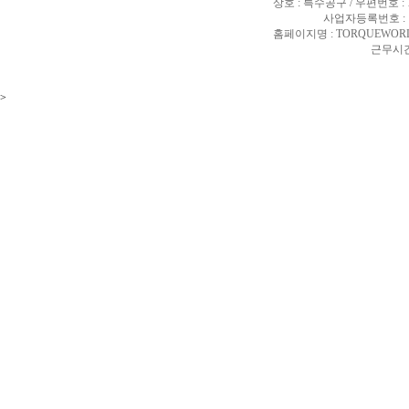
상호 : 특수공구 / 우편번호 :
사업자등록번호 : 10
홈페이지명 : TORQUEWORL
근무시간 
>