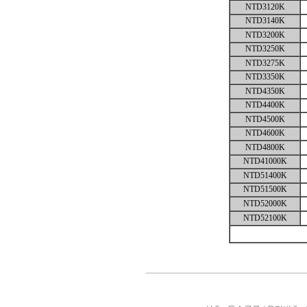
NTD3120K
NTD3140K
NTD3200K
NTD3250K
NTD3275K
NTD3350K
NTD4350K
NTD4400K
NTD4500K
NTD4600K
NTD4800K
NTD41000K
NTD51400K
NTD51500K
NTD52000K
NTD52100K