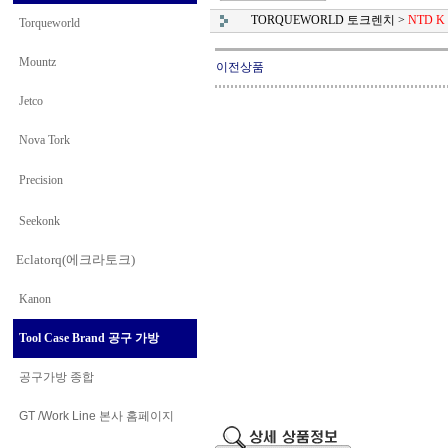
TORQUEWORLD 토크렌치
>
NTD K 
Torqueworld
Mountz
이전상품
Jetco
Nova Tork
Precision
Seekonk
Eclatorq(에크라토크)
Kanon
Tool Case Brand 공구 가방
공구가방 종합
GT /Work Line
본사 홈페이지