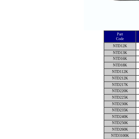
Part
Code
NTD12K
NTD13K
NTD16K
NTD18K
NTD112K
NTD212K
NTD217K
NTD220K
NTD225K
NTD230K
NTD235K
NTD240K
NTD250K
NTD260K
NTD3100K