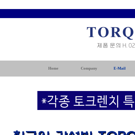
Home
Company
E-Mail