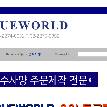
Request A Quote
견적요청
Contact Us