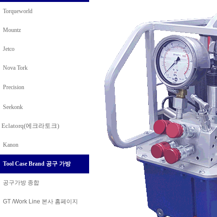
Torqueworld
Mountz
Jetco
Nova Tork
Precision
Seekonk
Eclatorq(에크라토크)
Kanon
Tool Case Brand 공구 가방
공구가방 종합
GT /Work Line
본사 홈페이지