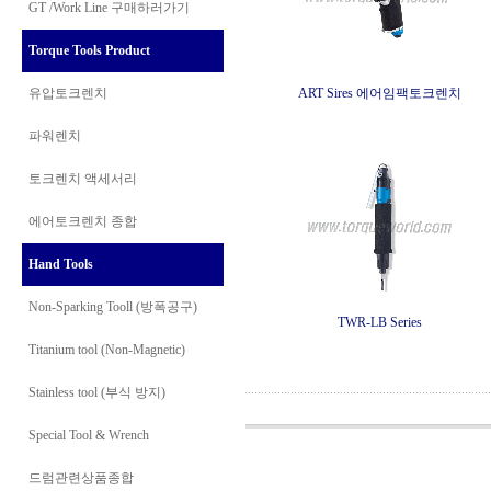
GT /Work Line
구매하러가기
Torque Tools Product
유압토크렌치
ART Sires 에어임팩토크렌치
파워렌치
토크렌치 액세서리
에어토크렌치 종합
Hand Tools
Non-Sparking Tooll (방폭공구)
TWR-LB Series
Titanium tool (Non-Magnetic)
Stainless tool (부식 방지)
Special Tool & Wrench
드럼관련상품종합