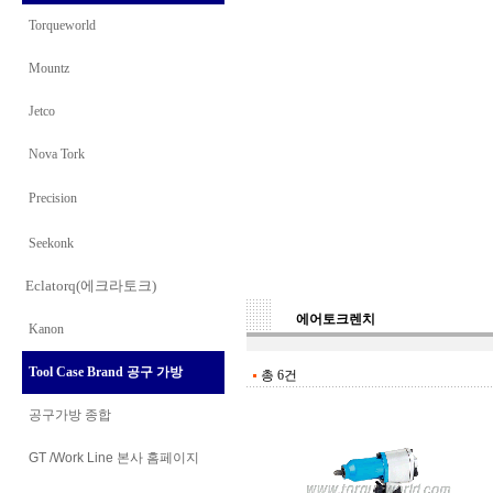
Torqueworld
Mountz
Jetco
Nova Tork
Precision
Seekonk
Eclatorq(에크라토크)
에어토크렌치
Kanon
Tool Case Brand 공구 가방
총 6건
공구가방 종합
GT /Work Line
본사 홈페이지