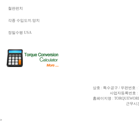
철판펀치
각종 수입도끼.망치
정밀수평 USA
상호 : 특수공구 / 우편번호 :
사업자등록번호 : 10
홈페이지명 : TORQUEWORL
근무시간 
>