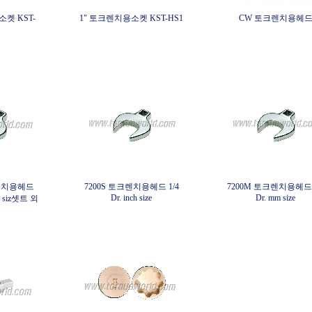
소켓 KST-
1" 토크렌치용소켓 KST-HS1
CW 토크렌치용헤
크렌치용헤드
7200S 토크렌치용헤드 1/4
7200M 토크렌치용헤드 
Dr. inch size
Dr. mm size
nch siz셋트 외