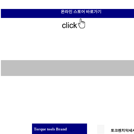
온라인 스토어 바로가기
Torque tools Brand
토크렌치악세