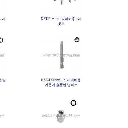
- 자
KST-P 토크드라이버용 +자
빗트
용 별
KST-TXIN토크드라이버용
가운데 홀뚤린 별비트