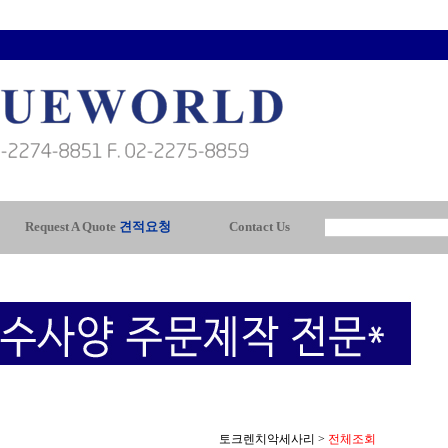
Request A Quote
견적요청
Contact Us
토크렌치악세사리
>
전체조회