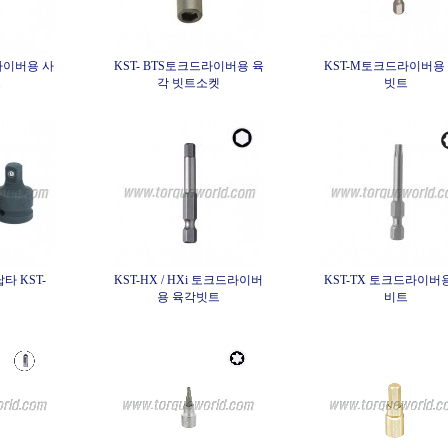
라이버용 사
KST- BTS토크드라이버용 육
KST-M토크드라이버용 
트
각 빗트소켓
빗트
 KST-
KST-HX / HXi 토크드라이버
KST-TX 토크드라이버
용 육각빗트
비트