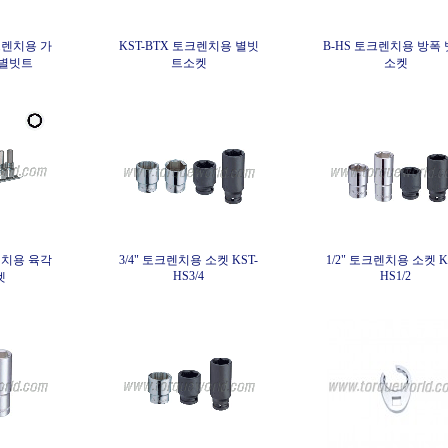
토크렌치용 가
KST-BTX 토크렌치용 별빗
B-HS 토크렌치용 방폭
 별빗트
트소켓
소켓
렌치용 육각
3/4" 토크렌치용 소켓 KST-
1/2" 토크렌치용 소켓 K
HS3/4
HS1/2
켓