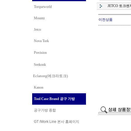
JETCO 토크렌
Torqueworld
Mountz
이전상품
Jetco
Nova Tork
Precision
Seekonk
Eclatorq(에크라토크)
Kanon
Tool Case Brand 공구 가방
공구가방 종합
GT /Work Line
본사 홈페이지