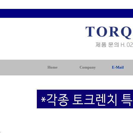
Home
Company
E-Mail