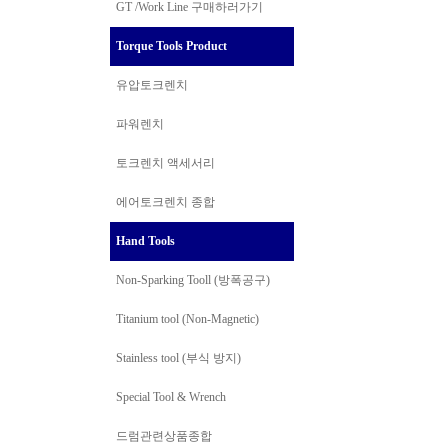
GT /Work Line
구매하러가기
Torque Tools Product
유압토크렌치
파워렌치
토크렌치 액세서리
에어토크렌치 종합
Hand Tools
Non-Sparking Tooll (방폭공구)
Titanium tool (Non-Magnetic)
Stainless tool (부식 방지)
Special Tool & Wrench
드럼관련상품종합