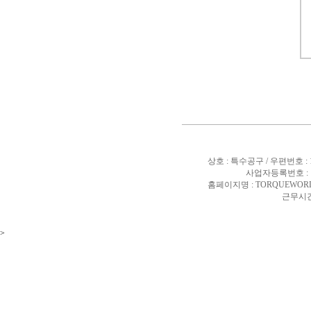
상호 : 특수공구 / 우편번호 :
사업자등록번호 : 10
홈페이지명 : TORQUEWORL
근무시간 
>