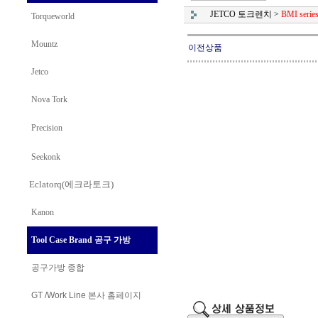
JETCO 토크렌치
>
BMI series
Torqueworld
Mountz
이전상품
Jetco
Nova Tork
Precision
Seekonk
Eclatorq(에크라토크)
Kanon
Tool Case Brand 공구 가방
공구가방 종합
GT /Work Line
본사 홈페이지