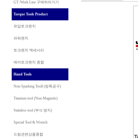
GT /Work Line
구매하러가기
Torque Tools Product
유압토크렌치
파워렌치
토크렌치 액세서리
에어토크렌치 종합
Hand Tools
Non-Sparking Tooll (방폭공구)
Titanium tool (Non-Magnetic)
Stainless tool (부식 방지)
Special Tool & Wrench
드럼관련상품종합
T