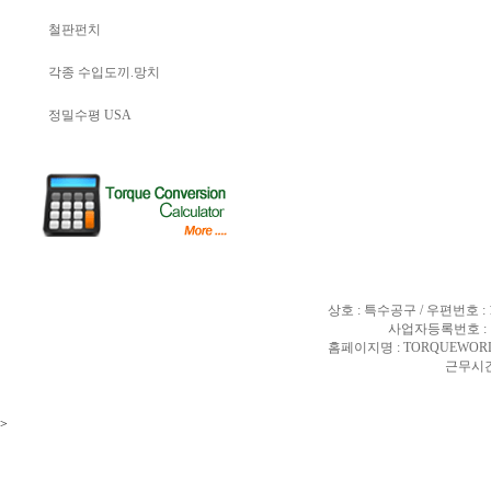
철판펀치
각종 수입도끼.망치
정밀수평 USA
상호 : 특수공구 / 우편번호 :
사업자등록번호 : 10
홈페이지명 : TORQUEWORL
근무시간 
>