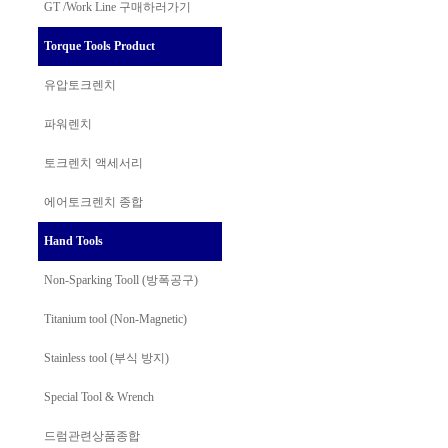
GT /Work Line
구매하러가기
Torque Tools Product
유압토크렌치
파워렌치
토크렌치 액세서리
에어토크렌치 종합
Hand Tools
Non-Sparking Tooll (방폭공구)
Titanium tool (Non-Magnetic)
Stainless tool (부식 방지)
Special Tool & Wrench
드럼관련상품종합