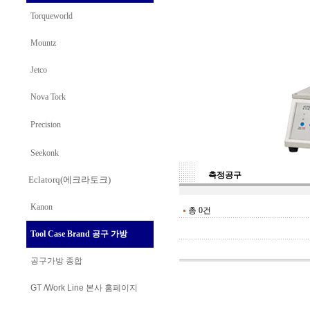
Torqueworld
Mountz
Jetco
Nova Tork
Precision
Seekonk
측정공구
Eclatorq(에크라토크)
Kanon
총 0건
Tool Case Brand 공구 가방
공구가방 종합
GT /Work Line
본사 홈페이지